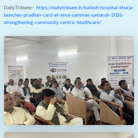
DailyTribune:-
https://dailytribune.in/kailash-hospital-khurja-
launches-pradhan-card-at-seva-samman-samaroh-2026-
strengthening-community-centric-healthcare/