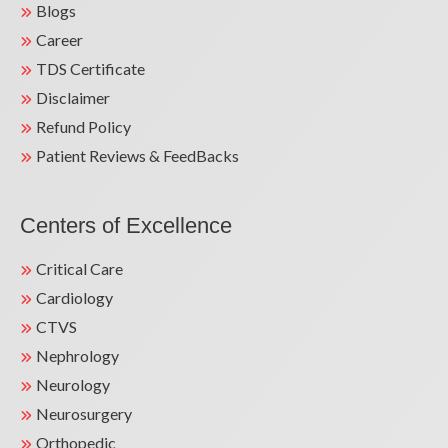
Blogs
Career
TDS Certificate
Disclaimer
Refund Policy
Patient Reviews & FeedBacks
Centers of Excellence
Critical Care
Cardiology
CTVS
Nephrology
Neurology
Neurosurgery
Orthopedic